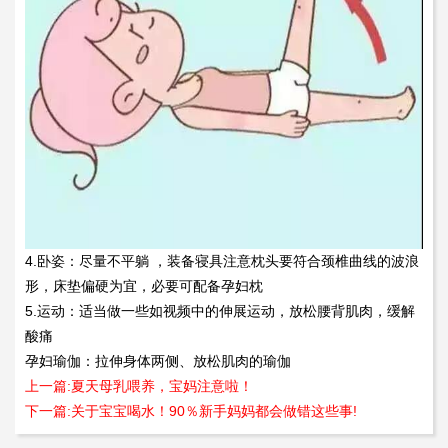
4.卧姿：尽量不平躺 ，装备寝具注意枕头要符合颈椎曲线的波浪
形，床垫偏硬为宜，必要可配备孕妇枕
5.运动：适当做一些如视频中的伸展运动，放松腰背肌肉，缓解
酸痛
孕妇瑜伽：拉伸身体两侧、放松肌肉的瑜伽
上一篇:夏天母乳喂养，宝妈注意啦！
下一篇:关于宝宝喝水！90％新手妈妈都会做错这些事!