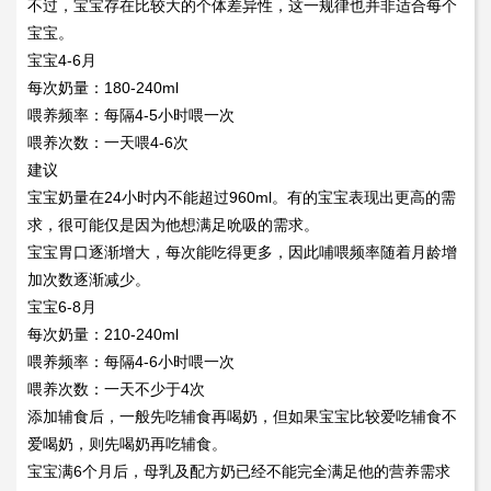
不过，宝宝存在比较大的个体差异性，这一规律也并非适合每个
宝宝。
宝宝4-6月
每次奶量：180-240ml
喂养频率：每隔4-5小时喂一次
喂养次数：一天喂4-6次
建议
宝宝奶量在24小时内不能超过960ml。有的宝宝表现出更高的需
求，很可能仅是因为他想满足吮吸的需求。
宝宝胃口逐渐增大，每次能吃得更多，因此哺喂频率随着月龄增
加次数逐渐减少。
宝宝6-8月
每次奶量：210-240ml
喂养频率：每隔4-6小时喂一次
喂养次数：一天不少于4次
添加辅食后，一般先吃辅食再喝奶，但如果宝宝比较爱吃辅食不
爱喝奶，则先喝奶再吃辅食。
宝宝满6个月后，母乳及配方奶已经不能完全满足他的营养需求