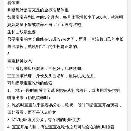
看体重
判断乳汁是否充足的金标准是体重
如果宝宝在刚出生的3个月内，每月体重增长少于500克，就说明
妈妈奶量不够或喂养不当，宝宝没有吃饱。
生长曲线最重要！
只要宝宝的生长曲线在3%到97%之间，而且一直沿着自己的生长
曲线增长，就说明宝宝的生长是正常的。
3
宝宝精神状态
宝宝看起来应很健康，气色好，肌肤紧绷。
宝宝应该长胖，身长及头围增加，显得机灵活泼。
可能提示宝宝吃饱的线索
1、吃奶一段时间后宝宝试图把头从乳房移开，或者用舌头把奶
嘴推出来（奶瓶喂养时）
2. 吃奶时宝宝似乎很容易分心，吃奶一段时间后宝宝开始玩耍，
四处看看，而不是认真吃奶
3.宝宝吮吸速度变慢，有吞咽的吮吸变少
4. 宝宝开始入睡，有些宝宝在吃饱之后可能会在哺乳时睡着