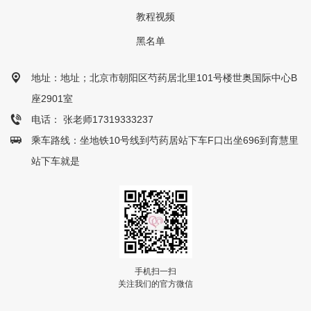
教程视频
黑名单
地址：地址；北京市朝阳区芍药居北里101号楼世奥国际中心B
座2901室
电话： 张老师17319333237
乘车路线：坐地铁10号线到芍药居站下车F口出坐696到育慧里
站下车就是
手机扫一扫
关注我们的官方微信