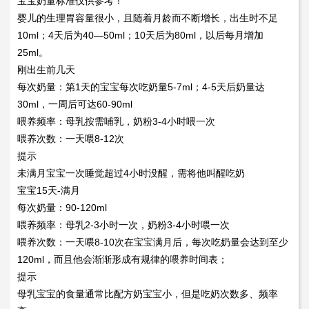
宝宝奶量标准仅供参考！
婴儿的生理胃容量很小，且随着月龄而不断增长，出生时不足
10ml；4天后为40—50ml；10天后为80ml，以后每月增加
25ml。
刚出生前几天
每次奶量：第1天的宝宝每次吃奶量5-7ml；4-5天后奶量达
30ml，一周后可达60-90ml
喂养频率：母乳按需哺乳，奶粉3-4小时喂一次
喂养次数：一天喂8-12次
提示
未满月宝宝一次睡觉超过4小时没醒，需将他叫醒吃奶
宝宝15天-满月
每次奶量：90-120ml
喂养频率：母乳2-3小时一次，奶粉3-4小时喂一次
喂养次数：一天喂8-10次在宝宝满月后，每次吃奶量会达到至少
120ml，而且他会渐渐形成有规律的喂养时间表；
提示
母乳宝宝的食量通常比配方奶宝宝小，但是吃奶次数多、频率