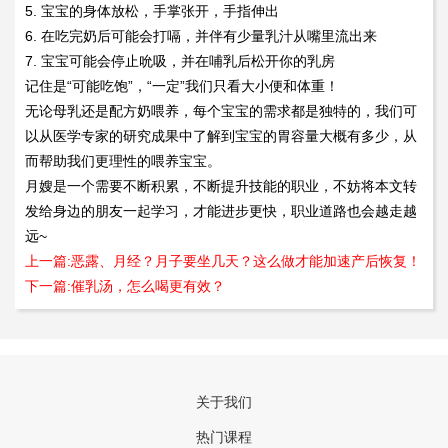
5. 宝宝的身体放松，手掌张开，手指伸出
6. 在吃完奶后可能会打嗝，并伴有少量乳汁从嘴里流出来
7. 宝宝可能会停止吮吸，并在哺乳后松开你的乳房
记住是“可能吃饱”，“一定”我们只看大小便和体重！
无论母乳还是配方奶喂养，每个宝宝的需求都是独特的，我们可
以从医学专家的研究成果中了解到宝宝的胃容量大概有多少，从
而帮助我们更理性的喂养宝宝。
月嫂是一个需要不断积累，不断提升技能的职业，不妨将本文转
发给身边的朋友一起学习，才能进步更快，职业道路也会越走越
远~
上一篇:恶露、月经？月子要坐几天？这么做才能加速产后恢复！
下一篇:催乳汤，怎么喝更有效？
关于我们
热门课程