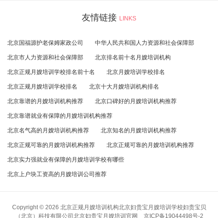
友情链接
LINKS
北京国福源护老保姆家政公司
中华人民共和国人力资源和社会保障部
北京市人力资源和社会保障部
北京排名前十名月嫂培训机构
北京正规月嫂培训学校排名前十名
北京月嫂培训学校排名
北京正规月嫂培训学校排名
北京十大月嫂培训机构排名
北京靠谱的月嫂培训机构推荐
北京口碑好的月嫂培训机构推荐
北京靠谱就业有保障的月嫂培训机构推荐
北京名气高的月嫂培训机构推荐
北京知名的月嫂培训机构推荐
北京正规可靠的月嫂培训机构推荐
北京正规可靠的月嫂培训机构推荐
北京实力强就业有保障的月嫂培训学校有哪些
北京上户块工资高的月嫂培训公司推荐
Copyright © 2026 北京正规月嫂培训机构北京妇贵宝月嫂培训学校妇贵宝贝
（北京）科技有限公司北京妇贵宝月嫂培训官网
京ICP备19044498号-2