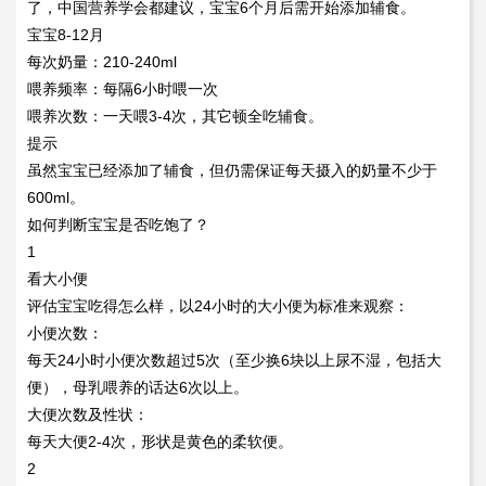
了，中国营养学会都建议，宝宝6个月后需开始添加辅食。
宝宝8-12月
每次奶量：210-240ml
喂养频率：每隔6小时喂一次
喂养次数：一天喂3-4次，其它顿全吃辅食。
提示
虽然宝宝已经添加了辅食，但仍需保证每天摄入的奶量不少于
600ml。
如何判断宝宝是否吃饱了？
1
看大小便
评估宝宝吃得怎么样，以24小时的大小便为标准来观察：
小便次数：
每天24小时小便次数超过5次（至少换6块以上尿不湿，包括大
便），母乳喂养的话达6次以上。
大便次数及性状：
每天大便2-4次，形状是黄色的柔软便。
2