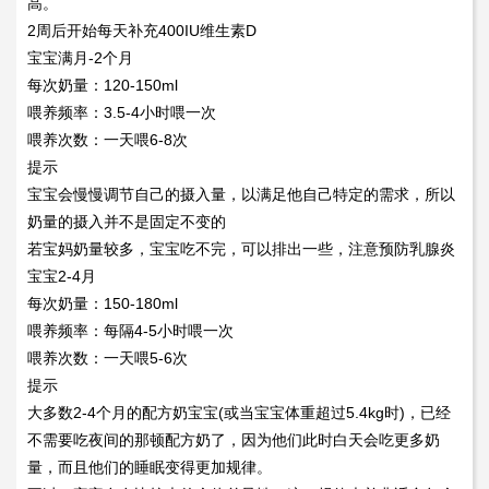
高。
2周后开始每天补充400IU维生素D
宝宝满月-2个月
每次奶量：120-150ml
喂养频率：3.5-4小时喂一次
喂养次数：一天喂6-8次
提示
宝宝会慢慢调节自己的摄入量，以满足他自己特定的需求，所以
奶量的摄入并不是固定不变的
若宝妈奶量较多，宝宝吃不完，可以排出一些，注意预防乳腺炎
宝宝2-4月
每次奶量：150-180ml
喂养频率：每隔4-5小时喂一次
喂养次数：一天喂5-6次
提示
大多数2-4个月的配方奶宝宝(或当宝宝体重超过5.4kg时)，已经
不需要吃夜间的那顿配方奶了，因为他们此时白天会吃更多奶
量，而且他们的睡眠变得更加规律。