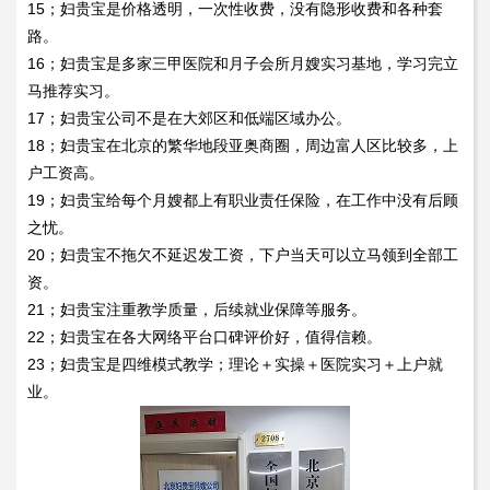
15；妇贵宝是价格透明，一次性收费，没有隐形收费和各种套
路。
16；妇贵宝是多家三甲医院和月子会所月嫂实习基地，学习完立
马推荐实习。
17；妇贵宝公司不是在大郊区和低端区域办公。
18；妇贵宝在北京的繁华地段亚奥商圈，周边富人区比较多，上
户工资高。
19；妇贵宝给每个月嫂都上有职业责任保险，在工作中没有后顾
之忧。
20；妇贵宝不拖欠不延迟发工资，下户当天可以立马领到全部工
资。
21；妇贵宝注重教学质量，后续就业保障等服务。
22；妇贵宝在各大网络平台口碑评价好，值得信赖。
23；妇贵宝是四维模式教学；理论＋实操＋医院实习＋上户就
业。