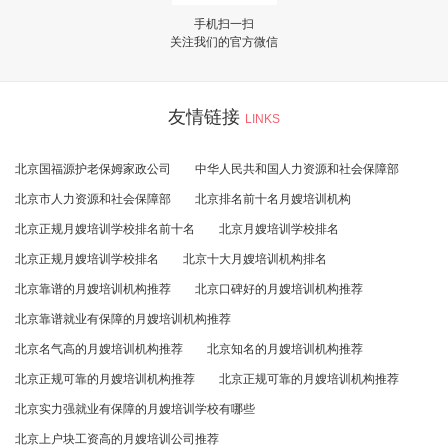
手机扫一扫
关注我们的官方微信
友情链接
LINKS
北京国福源护老保姆家政公司
中华人民共和国人力资源和社会保障部
北京市人力资源和社会保障部
北京排名前十名月嫂培训机构
北京正规月嫂培训学校排名前十名
北京月嫂培训学校排名
北京正规月嫂培训学校排名
北京十大月嫂培训机构排名
北京靠谱的月嫂培训机构推荐
北京口碑好的月嫂培训机构推荐
北京靠谱就业有保障的月嫂培训机构推荐
北京名气高的月嫂培训机构推荐
北京知名的月嫂培训机构推荐
北京正规可靠的月嫂培训机构推荐
北京正规可靠的月嫂培训机构推荐
北京实力强就业有保障的月嫂培训学校有哪些
北京上户块工资高的月嫂培训公司推荐