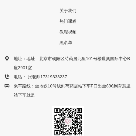
关于我们
热门课程
教程视频
黑名单
地址：地址；北京市朝阳区芍药居北里101号楼世奥国际中心B
座2901室
电话： 张老师17319333237
乘车路线：坐地铁10号线到芍药居站下车F口出坐696到育慧里
站下车就是