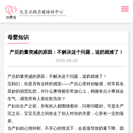
母婴知识
产后奶量突减的原因：不解决这个问题，追奶就难了！
2025-09-28
产后奶量突减的原因：不解决这个问题，追奶就难了！
宝妈们，你是否有这样的感觉——产后心里特别敏感，经常莫名
其妙的胡思乱想，对什么事情都非常放心上，稍微有点小事就会
生气，感觉所有人都在欺负你？
产妇在生产之前，所有的人都围绕着你，问寒问暖的，可是生产
完之后，宝宝无意之间抢走了别人对你的关爱，心里有一定的落
差。
当产妇的心情抑郁、不开心的情况下，会直接导致奶量下降。因